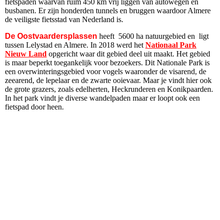
fietspaden waarvan ruim 450 km vrij liggen van autowegen en
busbanen. Er zijn honderden tunnels en bruggen waardoor Almere
de veiligste fietsstad van Nederland is.
De Oostvaardersplassen
heeft 5600 ha natuurgebied en ligt
tussen Lelystad en Almere. In 2018 werd het
Nationaal Park
Nieuw Land
opgericht waar dit gebied deel uit maakt. Het gebied
is maar beperkt toegankelijk voor bezoekers. Dit Nationale Park is
een overwinteringsgebied voor vogels waaronder de visarend, de
zeearend, de lepelaar en de zwarte ooievaar. Maar je vindt hier ook
de grote grazers, zoals edelherten, Heckrunderen en Konikpaarden.
In het park vindt je diverse wandelpaden maar er loopt ook een
fietspad door heen.