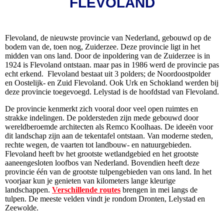
FLEVOLAND
Flevoland, de nieuwste provincie van Nederland, gebouwd op de
bodem van de, toen nog, Zuiderzee. Deze provincie ligt in het
midden van ons land. Door de inpoldering van de Zuiderzee is in
1924 is Flevoland ontstaan. maar pas in 1986 werd de provincie pas
echt erkend. Flevoland bestaat uit 3 polders; de Noordoostpolder
en Oostelijk- en Zuid Flevoland. Ook Urk en Schokland werden bij
deze provincie toegevoegd. Lelystad is de hoofdstad van Flevoland.
De provincie kenmerkt zich vooral door veel open ruimtes en
strakke indelingen. De poldersteden zijn mede gebouwd door
wereldberoemde architecten als Remco Koolhaas. De ideeën voor
dit landschap zijn aan de tekentafel ontstaan. Van moderne steden,
rechte wegen, de vaarten tot landbouw- en natuurgebieden.
Flevoland heeft bv het grootste wetlandgebied en het grootste
aaneengesloten loofbos van Nederland. Bovendien heeft deze
provincie één van de grootste tulpengebieden van ons land. In het
voorjaar kun je genieten van kilometers lange kleurige
landschappen.
Verschillende routes
brengen in mei langs de
tulpen. De meeste velden vindt je rondom Dronten, Lelystad en
Zeewolde.