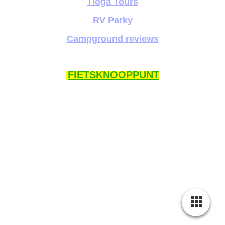
Tioga Tours
RV Parky
Campground reviews
FIETSKNOOPPUNT