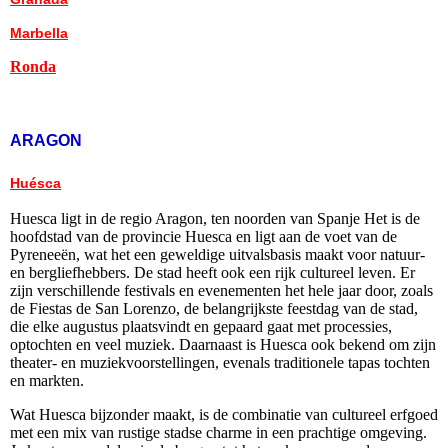
Marbella
Ronda
ARAGON
Huésca
Huesca ligt in de regio Aragon, ten noorden van Spanje Het is de
hoofdstad van de provincie Huesca en ligt aan de voet van de
Pyreneeën, wat het een geweldige uitvalsbasis maakt voor natuur-
en bergliefhebbers. De stad heeft ook een rijk cultureel leven. Er
zijn verschillende festivals en evenementen het hele jaar door, zoals
de Fiestas de San Lorenzo, de belangrijkste feestdag van de stad,
die elke augustus plaatsvindt en gepaard gaat met processies,
optochten en veel muziek. Daarnaast is Huesca ook bekend om zijn
theater- en muziekvoorstellingen, evenals traditionele tapas tochten
en markten.
Wat Huesca bijzonder maakt, is de combinatie van cultureel erfgoed
met een mix van rustige stadse charme in een prachtige omgeving.