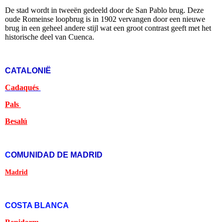
De stad wordt in tweeën gedeeld door de San Pablo brug. Deze
oude Romeinse loopbrug is in 1902 vervangen door een nieuwe
brug in een geheel andere stijl wat een groot contrast geeft met het
historische deel van Cuenca.
CATALONIË
Cadaqués
Pals
Besalú
C
OMUNIDAD DE MADRID
Madrid
COSTA BLANCA