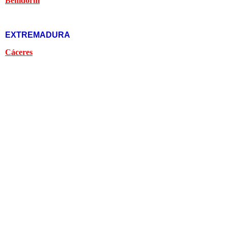
Benidorm
EXTREMADURA
Cáceres