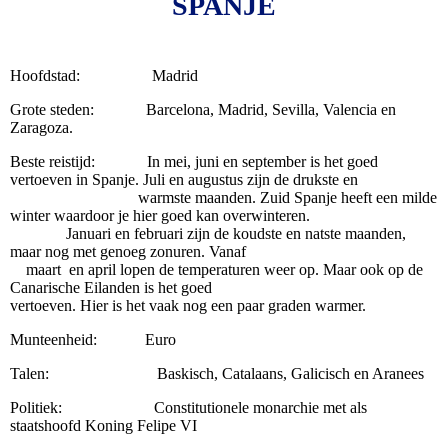
SPANJE
Hoofdstad: Madrid
Grote steden: Barcelona, Madrid, Sevilla, Valencia en
Zaragoza.
Beste reistijd: In mei, juni en september is het goed
vertoeven in Spanje. Juli en augustus zijn de drukste en
warmste maanden. Zuid Spanje heeft een milde
winter waardoor je hier goed kan overwinteren.
Januari en februari zijn de koudste en natste maanden,
maar nog met genoeg zonuren. Vanaf
maart en april lopen de temperaturen weer op. Maar ook op de
Canarische Eilanden is het goed
vertoeven. Hier is het vaak nog een paar graden warmer.
Munteenheid: Euro
Talen: Baskisch, Catalaans, Galicisch en Aranees
Politiek: Constitutionele monarchie met als
staatshoofd Koning Felipe VI