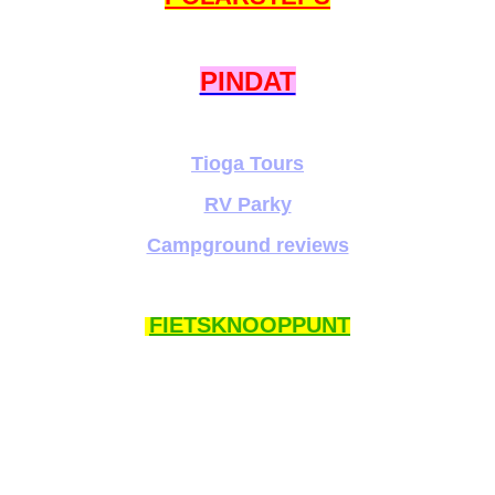
PINDAT
Tioga Tours
RV Parky
Campground reviews
FIETSKNOOPPUNT